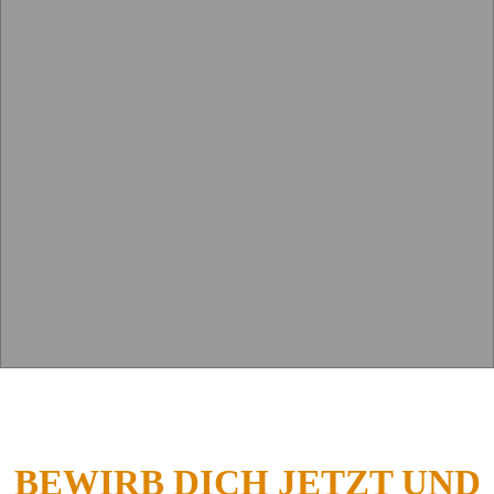
BEWIRB DICH JETZT UND